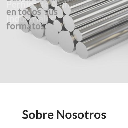
Perfiles de Aluminio
en todos
sus
Industriales.
formatos.
Sobre Nosotros