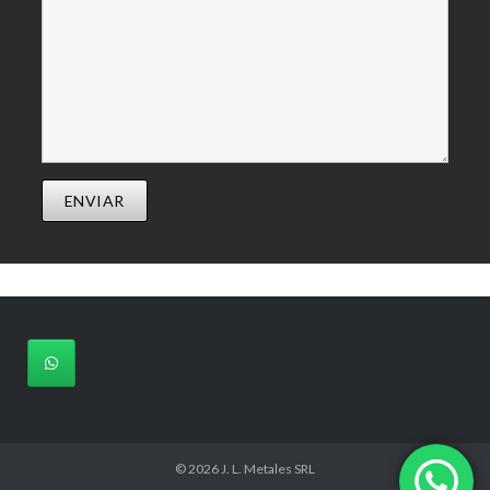
ENVIAR
© 2026
J. L. Metales SRL